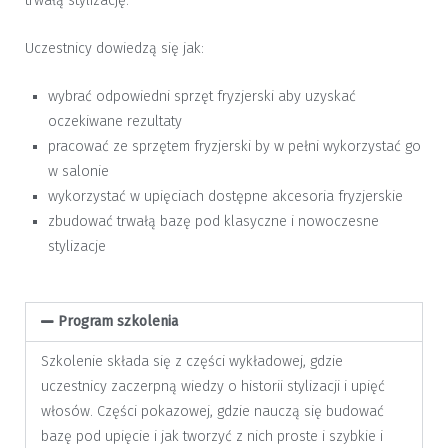
trwałą stylizację.
Uczestnicy dowiedzą się jak:
wybrać odpowiedni sprzęt fryzjerski aby uzyskać
oczekiwane rezultaty
pracować ze sprzętem fryzjerski by w pełni wykorzystać go
w salonie
wykorzystać w upięciach dostępne akcesoria fryzjerskie
zbudować trwałą bazę pod klasyczne i nowoczesne
stylizacje
Program szkolenia
Szkolenie składa się z części wykładowej, gdzie
uczestnicy zaczerpną wiedzy o historii stylizacji i upięć
włosów. Części pokazowej, gdzie nauczą się budować
bazę pod upięcie i jak tworzyć z nich proste i szybkie i